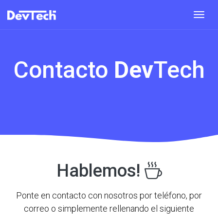
Tog
Contacto
Dev
Tech
Hablemos!
Ponte en contacto con nosotros por teléfono, por
correo o simplemente rellenando el siguiente